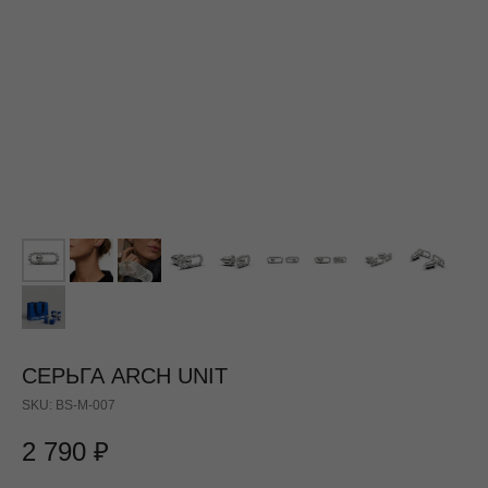
СЕРЬГА ARCH UNIT
SKU:
BS-M-007
2 790
₽