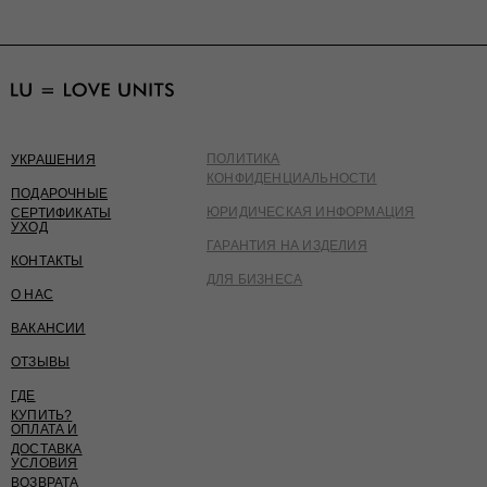
ПОЛИТИКА
УКРАШЕНИЯ
КОНФИДЕНЦИАЛЬНОСТИ
ПОДАРОЧНЫЕ
ЮРИДИЧЕСКАЯ ИНФОРМАЦИЯ
СЕРТИФИКАТЫ
УХОД
ГАРАНТИЯ НА ИЗДЕЛИЯ
КОНТАКТЫ
ДЛЯ БИЗНЕСА
О НАС
ВАКАНСИИ
ОТЗЫВЫ
ГДЕ
КУПИТЬ?
ОПЛАТА И
ДОСТАВКА
УСЛОВИЯ
ВОЗВРАТА