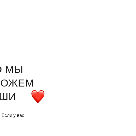
О МЫ
МОЖЕМ
АШИ
 Если у вас