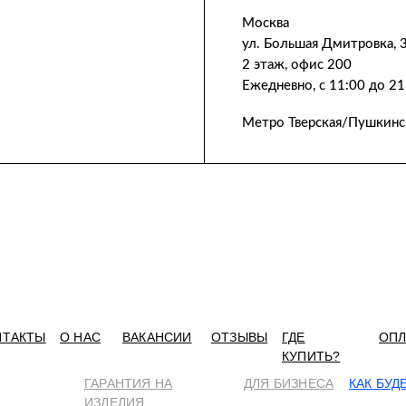
Москва
ул. Большая Дмитровка, 
2 этаж, офис 200
Ежедневно, с 11:00 до 21
Метро Тверская/Пушкинс
НТАКТЫ
О НАС
ВАКАНСИИ
ОТЗЫВЫ
ГДЕ
ОПЛ
КУПИТЬ?
ГАРАНТИЯ НА
ДЛЯ БИЗНЕСА
КАК БУД
ИЗДЕЛИЯ