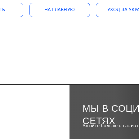
ТЬ
НА ГЛАВНУЮ
УХОД ЗА УК
МЫ В СОЦ
СЕТЯХ
Узнайте больше о нас из 