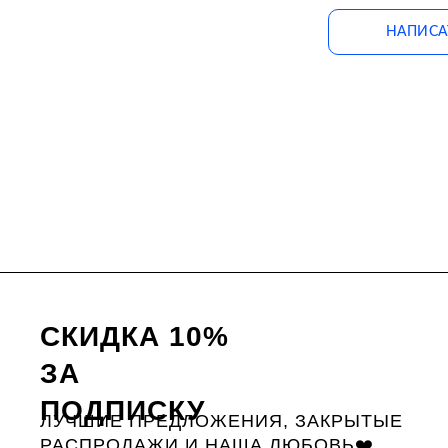
НАПИСА
СКИДКА 10%
ЗА
ПОДПИСКУ
ЛУЧШИЕ ПРЕДЛОЖЕНИЯ, ЗАКРЫТЫЕ
РАСПРОДАЖИ И НАША ЛЮБОВЬ❤️