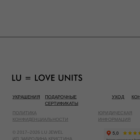
УКРАШЕНИЯ
ПОДАРОЧНЫЕ
УХОД
КО
СЕРТИФИКАТЫ
ПОЛИТИКА
ЮРИДИЧЕСКАЯ
КОНФИДЕНЦИАЛЬНОСТИ
ИНФОРМАЦИЯ
© 2017–2026 LU JEWEL
ИП ЗАБРОДИНА КРИСТИНА