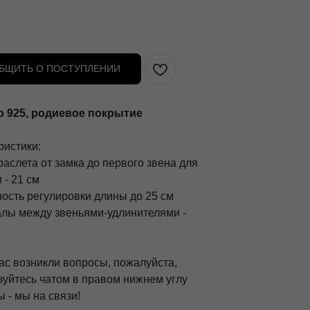
БЩИТЬ О ПОСТУПЛЕНИИ
 925, родиевое покрытие
ристики:
аслета от замка до первого звена для
 - 21 см
ость регулировки длины до 25 см
алы между звеньями-удлинителями -
ас возникли вопросы, пожалуйста,
зуйтесь чатом в правом нижнем углу
 - мы на связи!