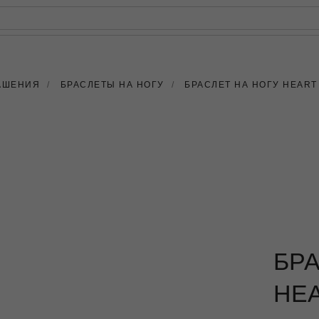
РЕЙТИНГ
КАРТАХ
АШЕНИЯ
/
БРАСЛЕТЫ НА НОГУ
/
БРАСЛЕТ НА НОГУ HEART 
БРА
HEA