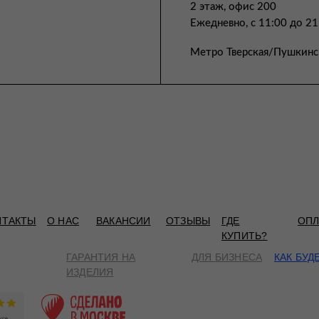
2 этаж, офис 200
Ежедневно, с 11:00 до 21
Метро Тверская/Пушкинс
НТАКТЫ
О НАС
ВАКАНСИИ
ОТЗЫВЫ
ГДЕ
ОПЛ
КУПИТЬ?
ГАРАНТИЯ НА
ДЛЯ БИЗНЕСА
КАК БУД
ИЗДЕЛИЯ