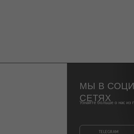
МЫ В СОЦ
СЕТЯХ
Узнайте больше о нас из 
TELEGRAM