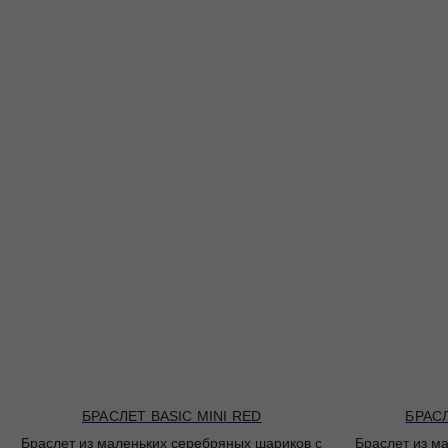
БРАСЛЕТ BASIC MINI RED
БРАСЛ
Браслет из маленьких серебряных шариков с
Браслет из м