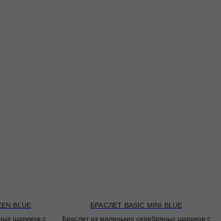
EEN BLUE
БРАСЛЕТ BASIC MINI BLUE
ных шариков с
Браслет из маленьких серебряных шариков с