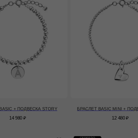
BASIC + ПОДВЕСКА STORY
БРАСЛЕТ BASIC MINI + ПО
14 980
₽
12 480
₽
СЕРЕБРО