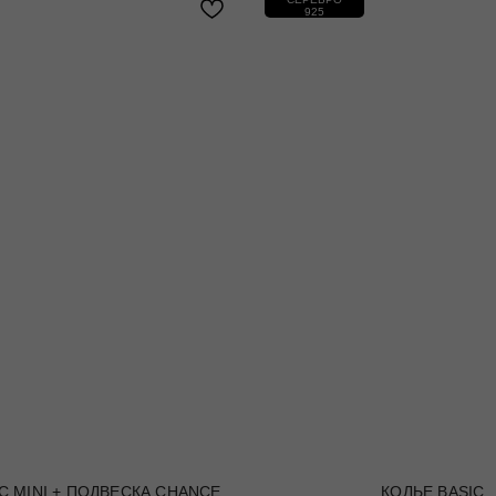
925
C MINI + ПОДВЕСКА CHANCE
КОЛЬЕ BASIC