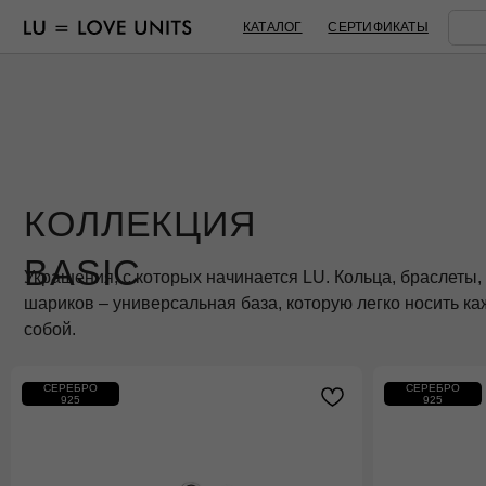
КАТАЛОГ
СЕРТИФИКАТЫ
КОЛЛЕКЦИЯ
BASIC
Украшения, с которых начинается LU. Кольца, браслеты, колье 
шариков – универсальная база, которую легко носить каждый д
собой.
СЕРЕБРО
СЕРЕБРО
925
925