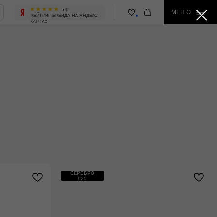
5.0
МЕНЮ
 БРЕНДА НА ЯНДЕКС
СЕРЕБРО
925