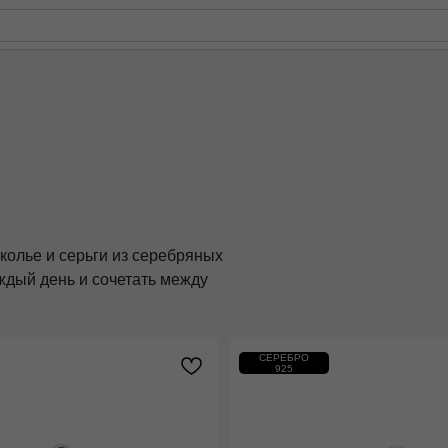
РЕЙТИНГ
КАРТАХ
и серьги из серебряных
ень и сочетать между
СЕРЕБРО
925