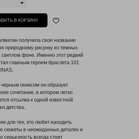
АВИТЬ В КОРЗИНУ
лматин получила свое название
ря природному рисунку из темных
а светлом фоне. Именно этот редкий
стал главным героем браслета 101
INAS.
с черным ониксом он образует
ное сочетание, в котором легко
ется отсылка к одной известной
из детства.
е для тех, кто любит находить
е сюжеты в неожиданных деталях и
то серьезность всегда стоит