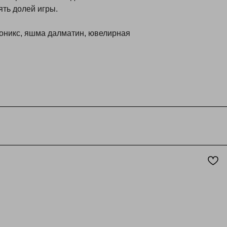
ять долей игры.
 оникс, яшма далматин, ювелирная