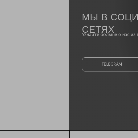
МЫ В СОЦ
СЕТЯХ
Узнайте больше о нас из 
TELEGRAM