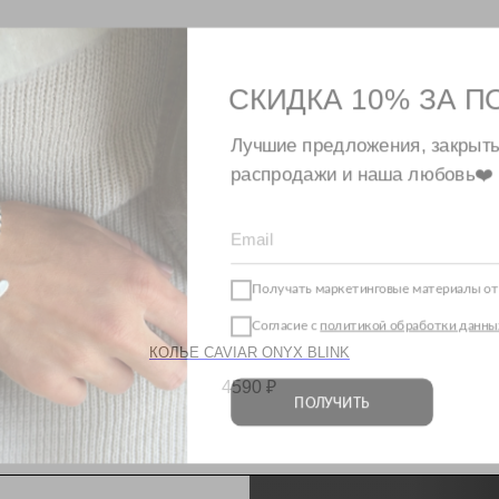
СКИДКА 10% ЗА 
Лучшие предложения, закр
распродажи и наша любовь
Получать маркетинговые материалы
Согласие с
политикой обработки да
ПОЛУЧИТЬ
КОЛЬЕ CAVIAR ONYX BLINK
4590
₽