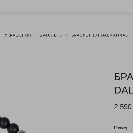
РЕЙТИНГ
КАРТАХ
УКРАШЕНИЯ
/
БРАСЛЕТЫ
/
БРАСЛЕТ 101 DALMATINAS
БРА
DA
2 590
Размер