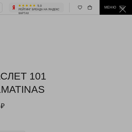
5.0
МЕНЮ
 БРЕНДА НА ЯНДЕКС
СЛЕТ 101
LMATINAS
₽