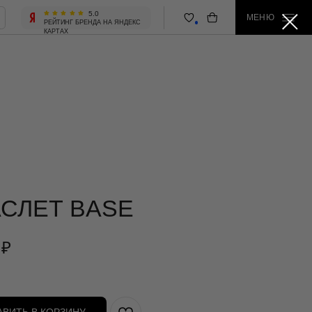
5.0
МЕНЮ
 БРЕНДА НА ЯНДЕКС
СЛЕТ BASE
₽