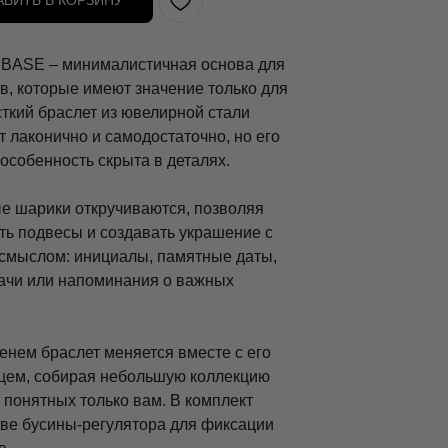
АВИТЬ В КОРЗИНУ
 BASE – минималистичная основа для
в, которые имеют значение только для
сткий браслет из ювелирной стали
 лаконично и самодостаточно, но его
особенность скрыта в деталях.
е шарики откручиваются, позволяя
ть подвесы и создавать украшение с
смыслом: инициалы, памятные даты,
дачи или напоминания о важных
енем браслет меняется вместе с его
цем, собирая небольшую коллекцию
 понятных только вам. В комплект
две бусины-регулятора для фиксации