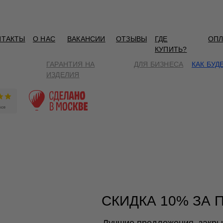
НТАКТЫ
О НАС
ВАКАНСИИ
ОТЗЫВЫ
ГДЕ
ОПЛ
КУПИТЬ?
ГАРАНТИЯ НА
ДЛЯ БИЗНЕСА
КАК БУД
ИЗДЕЛИЯ
СКИДКА 10% ЗА 
Лучшие предложения, закр