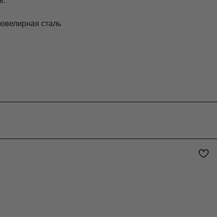
в.
 ювелирная сталь