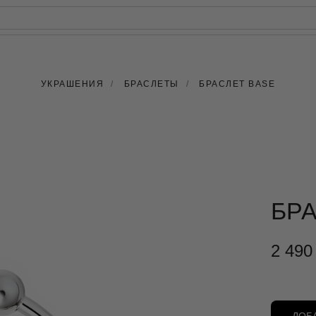
РЕЙТИНГ
КАРТАХ
УКРАШЕНИЯ
/
БРАСЛЕТЫ
/
БРАСЛЕТ BASE
БРА
2 490