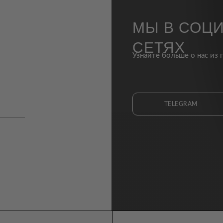
МЫ В СОЦ
СЕТЯХ
Узнайте больше о нас из 
TELEGRAM