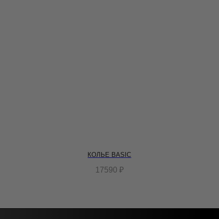
КОЛЬЕ BASIC
17590
₽