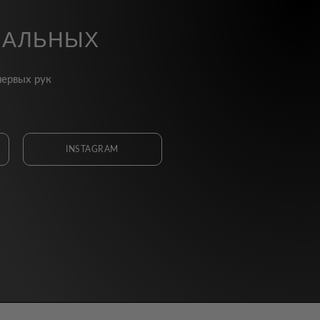
ИАЛЬНЫХ
первых рук
INSTAGRAM