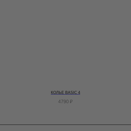
КОЛЬЕ BASIC 4
4790
₽