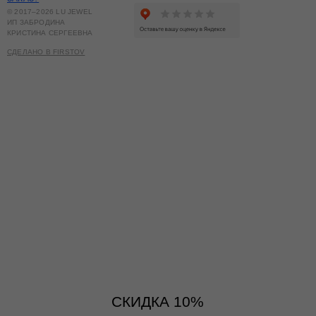
© 2017–2026 LU JEWEL
ИП ЗАБРОДИНА
КРИСТИНА СЕРГЕЕВНА
СДЕЛАНО В FIRSTOV
СКИДКА 10%