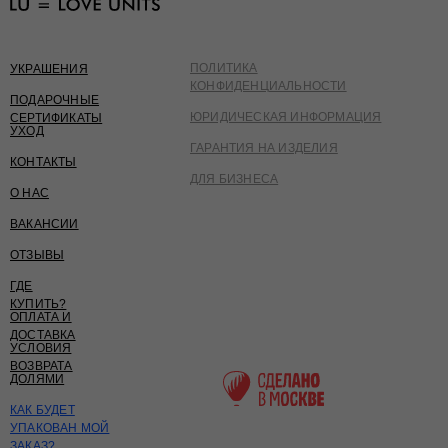
ПОЛИТИКА
УКРАШЕНИЯ
КОНФИДЕНЦИАЛЬНОСТИ
ПОДАРОЧНЫЕ
ЮРИДИЧЕСКАЯ ИНФОРМАЦИЯ
СЕРТИФИКАТЫ
УХОД
ГАРАНТИЯ НА ИЗДЕЛИЯ
КОНТАКТЫ
ДЛЯ БИЗНЕСА
О НАС
ВАКАНСИИ
ОТЗЫВЫ
ГДЕ
КУПИТЬ?
ОПЛАТА И
ДОСТАВКА
УСЛОВИЯ
ВОЗВРАТА
ДОЛЯМИ
КАК БУДЕТ
УПАКОВАН МОЙ
ЗАКАЗ?