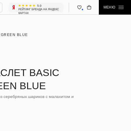
5.0
МЕНЮ
 БРЕНДА НА ЯНДЕКС
 GREEN BLUE
СЛЕТ BASIC
EEN BLUE
из серебряных шариков с малахитом и