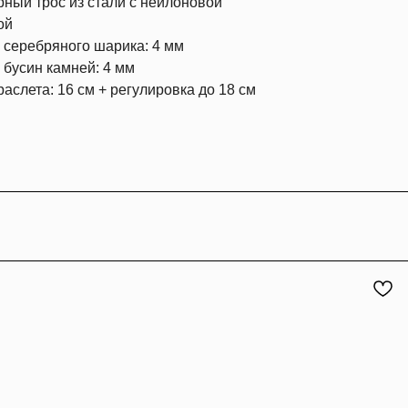
рный трос из стали с нейлоновой
ой
 серебряного шарика: 4 мм
 бусин камней: 4 мм
аслета: 16 см + регулировка до 18 см