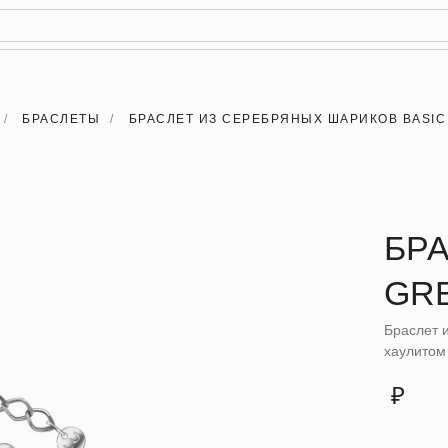
РЕЙТИНГ
КАРТАХ
/
БРАСЛЕТЫ
/
БРАСЛЕТ ИЗ СЕРЕБРЯНЫХ ШАРИКОВ BASIC
БРА
GR
Браслет 
хаулитом
₽