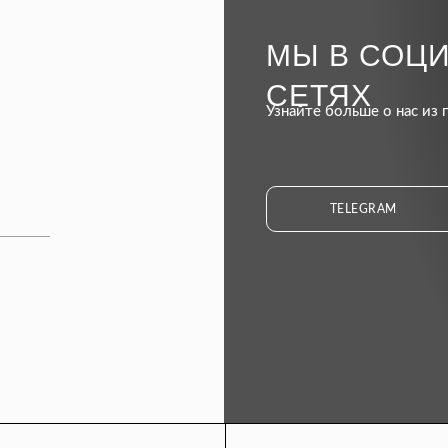
МЫ В СОЦ
СЕТЯХ
Узнайте больше о нас из 
TELEGRAM