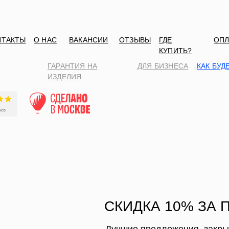
НТАКТЫ
О НАС
ВАКАНСИИ
ОТЗЫВЫ
ГДЕ
ОПЛ
КУПИТЬ?
ГАРАНТИЯ НА
ДЛЯ БИЗНЕСА
КАК БУД
ИЗДЕЛИЯ
СКИДКА 10% ЗА 
Лучшие предложения, закр