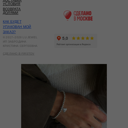
ДОСТАВКА
УСЛОВИЯ
ВОЗВРАТА
ДОЛЯМИ
КАК БУДЕТ
УПАКОВАН МОЙ
ЗАКАЗ?
© 2017–2026 LU JEWEL
ИП ЗАБРОДИНА
КРИСТИНА СЕРГЕЕВНА
СДЕЛАНО В FIRSTOV