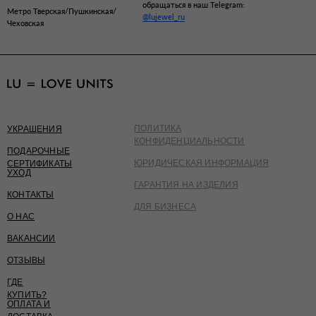
обращаться в наш Telegram:
Метро Тверская/Пушкинская/
@lujewel_ru
Чеховская
ПОЛИТИКА
УКРАШЕНИЯ
КОНФИДЕНЦИАЛЬНОСТИ
ПОДАРОЧНЫЕ
ЮРИДИЧЕСКАЯ ИНФОРМАЦИЯ
СЕРТИФИКАТЫ
УХОД
ГАРАНТИЯ НА ИЗДЕЛИЯ
КОНТАКТЫ
ДЛЯ БИЗНЕСА
О НАС
ВАКАНСИИ
ОТЗЫВЫ
ГДЕ
КУПИТЬ?
ОПЛАТА И