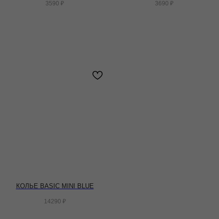
3590
₽
3690
₽
КОЛЬЕ BASIC MINI BLUE
14290
₽