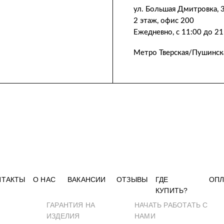
ул. Большая Дмитровка, 
2 этаж, офис 200
Ежедневно, с 11:00 до 21
Метро Тверская/Пушинск
НТАКТЫ
О НАС
ВАКАНСИИ
ОТЗЫВЫ
ГДЕ
ОПЛ
КУПИТЬ?
ГАРАНТИЯ НА
НАЧАТЬ РАБОТАТЬ С
ИЗДЕЛИЯ
НАМИ