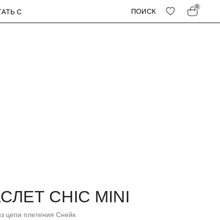
0
ПОИСК
ТАТЬ С
СЛЕТ CHIC MINI
из цепи плетения Снейк