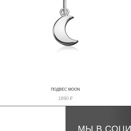
ПОДВЕС MOON
1890
₽
МЫ В СОЦ