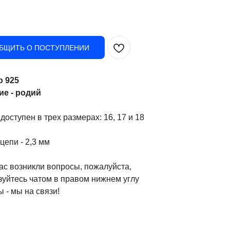
БЩИТЬ О ПОСТУПЛЕНИИ
о 925
е - родий
доступен в трех размерах: 16, 17 и 18
цепи - 2,3 мм
ас возникли вопросы, пожалуйста,
зуйтесь чатом в правом нижнем углу
 - мы на связи!