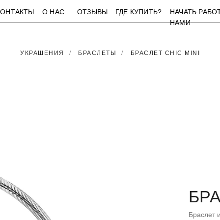
КОНТАКТЫ
О НАС
ОТЗЫВЫ
ГДЕ КУПИТЬ?
НАЧАТЬ РАБО
НАМИ
УКРАШЕНИЯ
/
БРАСЛЕТЫ
/
БРАСЛЕТ CHIC MINI
БРА
Браслет 