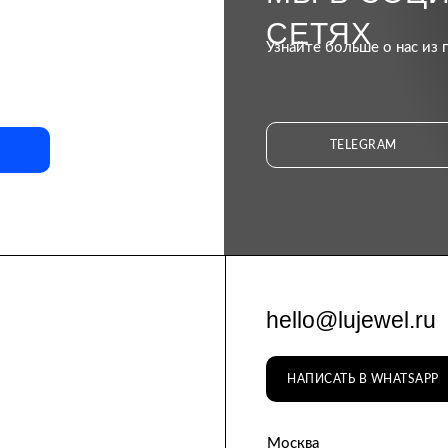
СЕТЯХ
Узнайте больше о нас из 
TELEGRAM
hello@lujewel.ru
НАПИСАТЬ В WHATSAPP
Москва