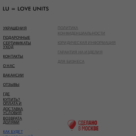
ПОЛИТИКА
УКРАШЕНИЯ
КОНФИДЕНЦИАЛЬНОСТИ
ПОДАРОЧНЫЕ
ЮРИДИЧЕСКАЯ ИНФОРМАЦИЯ
СЕРТИФИКАТЫ
УХОД
ГАРАНТИЯ НА ИЗДЕЛИЯ
КОНТАКТЫ
ДЛЯ БИЗНЕСА
О НАС
ВАКАНСИИ
ОТЗЫВЫ
ГДЕ
КУПИТЬ?
ОПЛАТА И
ДОСТАВКА
УСЛОВИЯ
ВОЗВРАТА
ДОЛЯМИ
КАК БУДЕТ