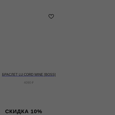
БРАСЛЕТ LU CORD WINE [BOSS]
4090
₽
СКИДКА 10%