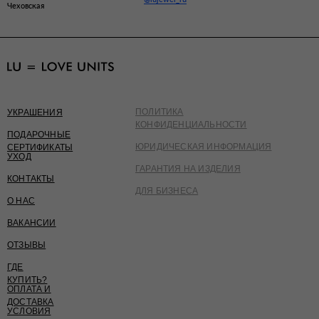
Чеховская
ПОЛИТИКА
УКРАШЕНИЯ
КОНФИДЕНЦИАЛЬНОСТИ
ПОДАРОЧНЫЕ
ЮРИДИЧЕСКАЯ ИНФОРМАЦИЯ
СЕРТИФИКАТЫ
УХОД
ГАРАНТИЯ НА ИЗДЕЛИЯ
КОНТАКТЫ
ДЛЯ БИЗНЕСА
О НАС
ВАКАНСИИ
ОТЗЫВЫ
ГДЕ
КУПИТЬ?
ОПЛАТА И
ДОСТАВКА
УСЛОВИЯ