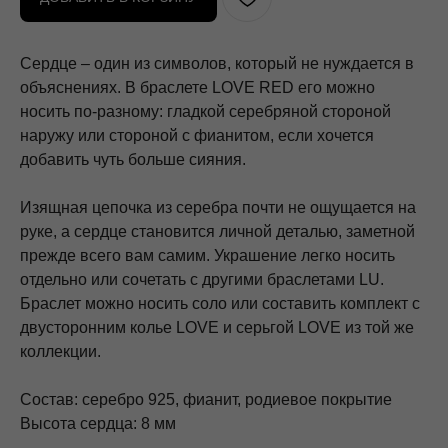
Сердце – один из символов, который не нуждается в
объяснениях. В браслете LOVE RED его можно
носить по-разному: гладкой серебряной стороной
наружу или стороной с фианитом, если хочется
добавить чуть больше сияния.
Изящная цепочка из серебра почти не ощущается на
руке, а сердце становится личной деталью, заметной
прежде всего вам самим. Украшение легко носить
отдельно или сочетать с другими браслетами LU.
Браслет можно носить соло или составить комплект с
двусторонним колье LOVE и серьгой LOVE из той же
коллекции.
Состав: серебро 925, фианит, родиевое покрытие
Высота сердца: 8 мм