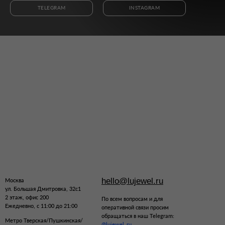
TELEGRAM
INSTAGRAM
hello@lujewel.ru
Москва
ул. Большая Дмитровка, 32с1
2 этаж, офис 200
По всем вопросам и для
Ежедневно, с 11:00 до 21:00
оперативной связи просим
обращаться в наш Telegram:
Метро Тверская/Пушкинская/
@lujewel_ru