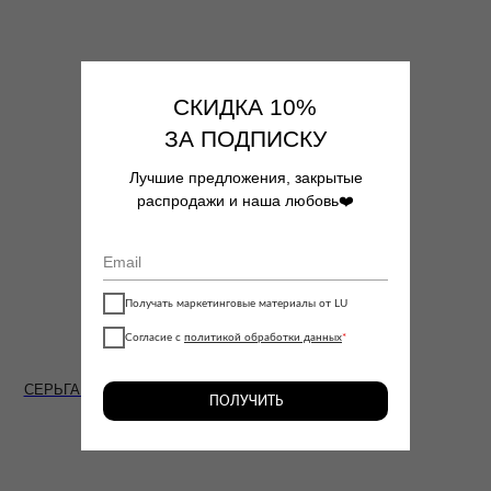
СКИДКА 10%
ЗА ПОДПИСКУ
Лучшие предложения, закрытые
распродажи и наша любовь❤️
Получать маркетинговые материалы от LU
Согласие с
политикой обработки данных
*
СЕРЬГА LOVE С ФИАНИТОМ
ПОЛУЧИТЬ
2790
₽