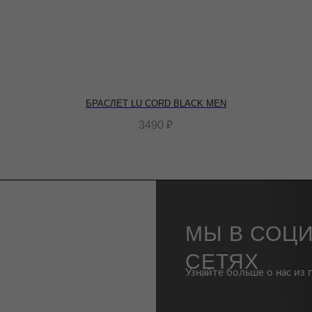
БРАСЛЕТ LU CORD BLACK MEN
3490
₽
МЫ В СОЦ
СЕТЯХ
Узнайте больше о нас из 