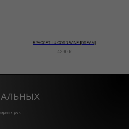
БРАСЛЕТ LU CORD WINE [DREAM]
4290
₽
ИАЛЬНЫХ
первых рук