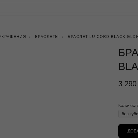
РЕЙТИНГ
КАРТАХ
УКРАШЕНИЯ
/
БРАСЛЕТЫ
/
БРАСЛЕТ LU CORD BLACK GLD
БРА
BL
3 290
Количест
ДОБ