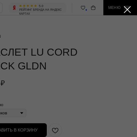
5.0
МЕНЮ
 БРЕНДА НА ЯНДЕКС
N
СЛЕТ LU CORD
ACK GLDN
₽
во
АВИТЬ В КОРЗИНУ