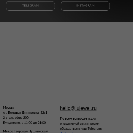
TELEGRAM
INSTAGRAM
hello@lujewel.ru
Москва
ул. Большая Дмитровка, 32с1
2 этаж, офис 200
По всем вопросам и для
Ежедневно, с 11:00 до 21:00
оперативной связи просим
обращаться в наш Telegram:
Метро Тверская/Пушкинская/