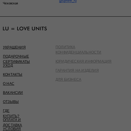
@lujewel_ru
Чеховская
ПОЛИТИКА
УКРАШЕНИЯ
КОНФИДЕНЦИАЛЬНОСТИ
ПОДАРОЧНЫЕ
ЮРИДИЧЕСКАЯ ИНФОРМАЦИЯ
СЕРТИФИКАТЫ
УХОД
ГАРАНТИЯ НА ИЗДЕЛИЯ
КОНТАКТЫ
ДЛЯ БИЗНЕСА
О НАС
ВАКАНСИИ
ОТЗЫВЫ
ГДЕ
КУПИТЬ?
ОПЛАТА И
ДОСТАВКА
УСЛОВИЯ