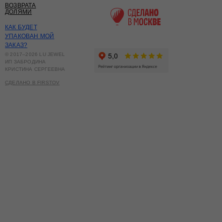
ВОЗВРАТА
ДОЛЯМИ
КАК БУДЕТ
УПАКОВАН МОЙ
ЗАКАЗ?
© 2017–2026 LU JEWEL
ИП ЗАБРОДИНА
КРИСТИНА СЕРГЕЕВНА
СДЕЛАНО В FIRSTOV