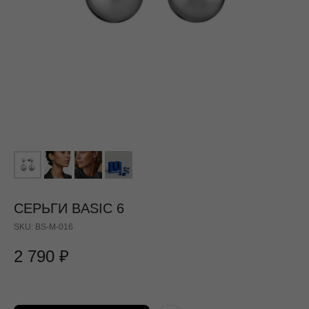
СЕРЬГИ BASIC 6
SKU:
BS-M-016
2 790
₽