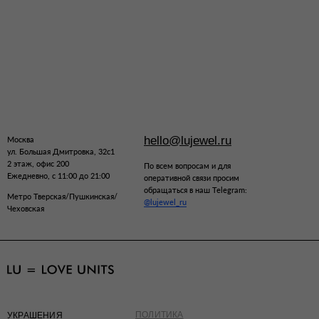
hello@lujewel.ru
Москва
ул. Большая Дмитровка, 32с1
2 этаж, офис 200
По всем вопросам и для
Ежедневно, с 11:00 до 21:00
оперативной связи просим
обращаться в наш Telegram:
Метро Тверская/Пушкинская/
@lujewel_ru
Чеховская
ПОЛИТИКА
УКРАШЕНИЯ