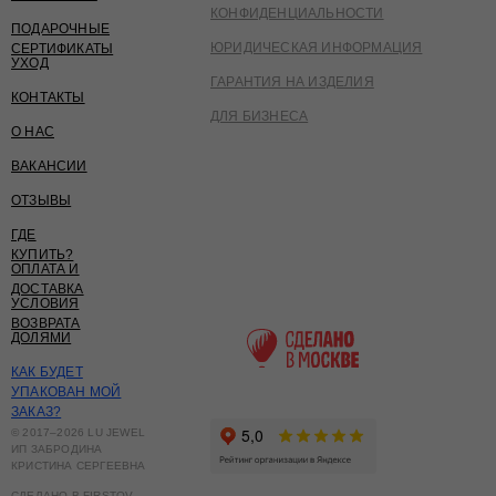
КОНФИДЕНЦИАЛЬНОСТИ
ПОДАРОЧНЫЕ
ЮРИДИЧЕСКАЯ ИНФОРМАЦИЯ
СЕРТИФИКАТЫ
УХОД
ГАРАНТИЯ НА ИЗДЕЛИЯ
КОНТАКТЫ
ДЛЯ БИЗНЕСА
О НАС
ВАКАНСИИ
ОТЗЫВЫ
ГДЕ
КУПИТЬ?
ОПЛАТА И
ДОСТАВКА
УСЛОВИЯ
ВОЗВРАТА
ДОЛЯМИ
КАК БУДЕТ
УПАКОВАН МОЙ
ЗАКАЗ?
© 2017–2026 LU JEWEL
ИП ЗАБРОДИНА
КРИСТИНА СЕРГЕЕВНА
СДЕЛАНО В FIRSTOV