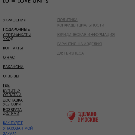
ПОЛИТИКА
УКРАШЕНИЯ
КОНФИДЕНЦИАЛЬНОСТИ
ПОДАРОЧНЫЕ
ЮРИДИЧЕСКАЯ ИНФОРМАЦИЯ
СЕРТИФИКАТЫ
УХОД
ГАРАНТИЯ НА ИЗДЕЛИЯ
КОНТАКТЫ
ДЛЯ БИЗНЕСА
О НАС
ВАКАНСИИ
ОТЗЫВЫ
ГДЕ
КУПИТЬ?
ОПЛАТА И
ДОСТАВКА
УСЛОВИЯ
ВОЗВРАТА
ДОЛЯМИ
КАК БУДЕТ
УПАКОВАН МОЙ
ЗАКАЗ?