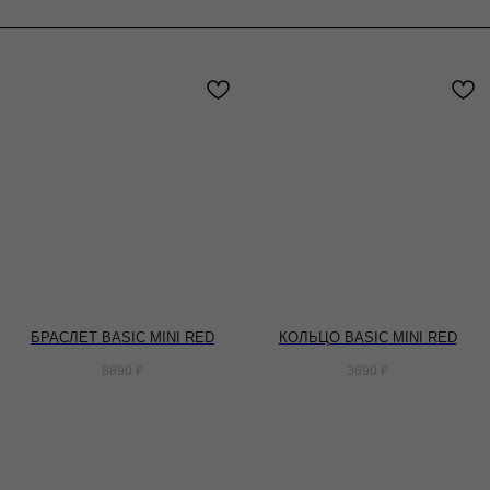
БРАСЛЕТ BASIC MINI RED
КОЛЬЦО BASIC MINI RED
8890
₽
3690
₽