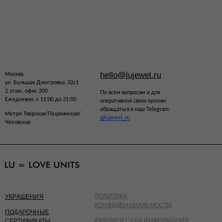
hello@lujewel.ru
Москва
ул. Большая Дмитровка, 32с1
2 этаж, офис 200
По всем вопросам и для
Ежедневно, с 11:00 до 21:00
оперативной связи просим
обращаться в наш Telegram:
Метро Тверская/Пушкинская/
@lujewel_ru
Чеховская
ПОЛИТИКА
УКРАШЕНИЯ
КОНФИДЕНЦИАЛЬНОСТИ
ПОДАРОЧНЫЕ
ЮРИДИЧЕСКАЯ ИНФОРМАЦИЯ
СЕРТИФИКАТЫ