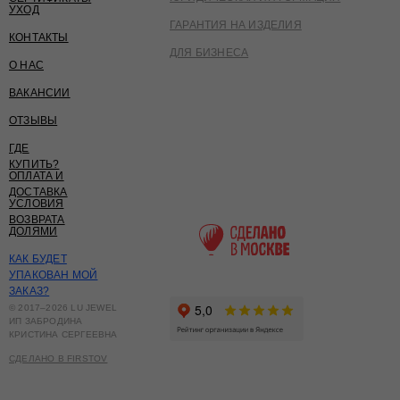
УХОД
ГАРАНТИЯ НА ИЗДЕЛИЯ
КОНТАКТЫ
ДЛЯ БИЗНЕСА
О НАС
ВАКАНСИИ
ОТЗЫВЫ
ГДЕ
КУПИТЬ?
ОПЛАТА И
ДОСТАВКА
УСЛОВИЯ
ВОЗВРАТА
ДОЛЯМИ
КАК БУДЕТ
УПАКОВАН МОЙ
ЗАКАЗ?
© 2017–2026 LU JEWEL
ИП ЗАБРОДИНА
КРИСТИНА СЕРГЕЕВНА
СДЕЛАНО В FIRSTOV