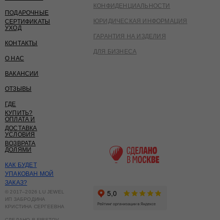
КОНФИДЕНЦИАЛЬНОСТИ
ПОДАРОЧНЫЕ
ЮРИДИЧЕСКАЯ ИНФОРМАЦИЯ
СЕРТИФИКАТЫ
УХОД
ГАРАНТИЯ НА ИЗДЕЛИЯ
КОНТАКТЫ
ДЛЯ БИЗНЕСА
О НАС
ВАКАНСИИ
ОТЗЫВЫ
ГДЕ
КУПИТЬ?
ОПЛАТА И
ДОСТАВКА
УСЛОВИЯ
ВОЗВРАТА
ДОЛЯМИ
КАК БУДЕТ
УПАКОВАН МОЙ
ЗАКАЗ?
© 2017–2026 LU JEWEL
ИП ЗАБРОДИНА
КРИСТИНА СЕРГЕЕВНА
СДЕЛАНО В FIRSTOV