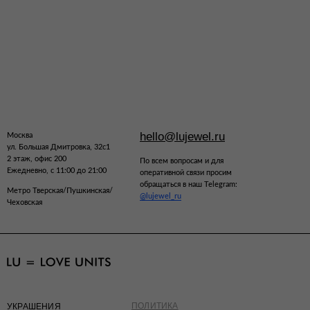
hello@lujewel.ru
Москва
ул. Большая Дмитровка, 32с1
2 этаж, офис 200
По всем вопросам и для
Ежедневно, с 11:00 до 21:00
оперативной связи просим
обращаться в наш Telegram:
Метро Тверская/Пушкинская/
@lujewel_ru
Чеховская
ПОЛИТИКА
УКРАШЕНИЯ