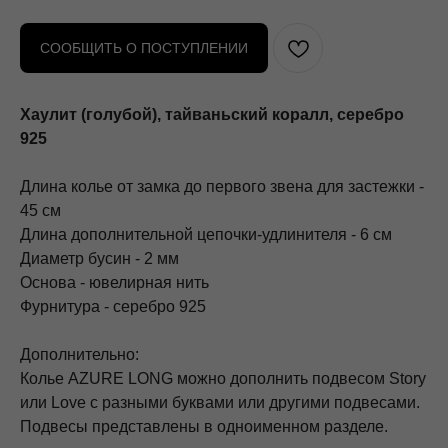
СООБЩИТЬ О ПОСТУПЛЕНИИ
Хаулит (голубой), тайваньский коралл, серебро
925
Длина колье от замка до первого звена для застежки -
45 см
Длина дополнительной цепочки-удлинителя - 6 см
Диаметр бусин - 2 мм
Основа - ювелирная нить
Фурнитура - серебро 925
Дополнительно:
Колье AZURE LONG можно дополнить подвесом Story
или Love с разными буквами или другими подвесами.
Подвесы представлены в одноименном разделе.