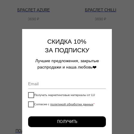
БРАСЛЕТ AZURE
БРАСЛЕТ CHILLI
3690
₽
3890
₽
СКИДКА 10%
ЗА ПОДПИСКУ
Лучшие предложения, закрытые
распродажи и наша любовь❤️
Получать маркетинговые материалы от LU
Согласие с
политикой обработки данных
*
ПОЛУЧИТЬ
ПОДВЕСКА STORY