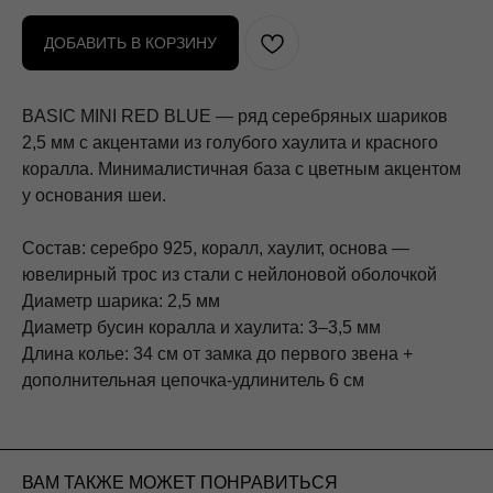
ДОБАВИТЬ В КОРЗИНУ
BASIC MINI RED BLUE — ряд серебряных шариков
2,5 мм с акцентами из голубого хаулита и красного
коралла. Минималистичная база с цветным акцентом
у основания шеи.
Состав: серебро 925, коралл, хаулит, основа —
ювелирный трос из стали с нейлоновой оболочкой
Диаметр шарика: 2,5 мм
Диаметр бусин коралла и хаулита: 3–3,5 мм
Длина колье: 34 см от замка до первого звена +
дополнительная цепочка-удлинитель 6 см
ВАМ ТАКЖЕ МОЖЕТ ПОНРАВИТЬСЯ