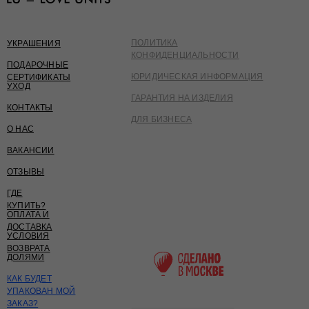
ПОЛИТИКА
УКРАШЕНИЯ
КОНФИДЕНЦИАЛЬНОСТИ
ПОДАРОЧНЫЕ
ЮРИДИЧЕСКАЯ ИНФОРМАЦИЯ
СЕРТИФИКАТЫ
УХОД
ГАРАНТИЯ НА ИЗДЕЛИЯ
КОНТАКТЫ
ДЛЯ БИЗНЕСА
О НАС
ВАКАНСИИ
ОТЗЫВЫ
ГДЕ
КУПИТЬ?
ОПЛАТА И
ДОСТАВКА
УСЛОВИЯ
ВОЗВРАТА
ДОЛЯМИ
КАК БУДЕТ
УПАКОВАН МОЙ
ЗАКАЗ?