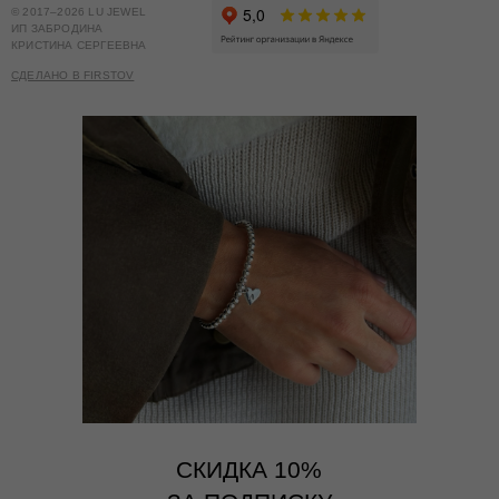
© 2017–2026 LU JEWEL
ИП ЗАБРОДИНА
КРИСТИНА СЕРГЕЕВНА
СДЕЛАНО В FIRSTOV
СКИДКА 10%