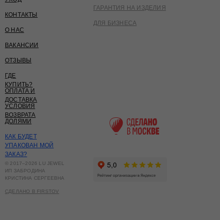
ГАРАНТИЯ НА ИЗДЕЛИЯ
КОНТАКТЫ
ДЛЯ БИЗНЕСА
О НАС
ВАКАНСИИ
ОТЗЫВЫ
ГДЕ
КУПИТЬ?
ОПЛАТА И
ДОСТАВКА
УСЛОВИЯ
ВОЗВРАТА
ДОЛЯМИ
КАК БУДЕТ
УПАКОВАН МОЙ
ЗАКАЗ?
© 2017–2026 LU JEWEL
ИП ЗАБРОДИНА
КРИСТИНА СЕРГЕЕВНА
СДЕЛАНО В FIRSTOV