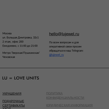
hello@lujewel.ru
Москва
ул. Большая Дмитровка, 32с1
2 этаж, офис 200
По всем вопросам и для
Ежедневно, с 11:00 до 21:00
оперативной связи просим
обращаться в наш Telegram:
Метро Тверская/Пушкинская/
@lujewel_ru
Чеховская
ПОЛИТИКА
УКРАШЕНИЯ
КОНФИДЕНЦИАЛЬНОСТИ
ПОДАРОЧНЫЕ
ЮРИДИЧЕСКАЯ ИНФОРМАЦИЯ
СЕРТИФИКАТЫ
УХОД