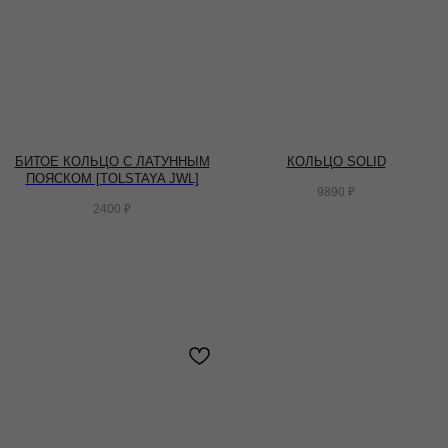
БИТОЕ КОЛЬЦО С ЛАТУННЫМ
КОЛЬЦО SOLID
ПОЯСКОМ [TOLSTAYA JWL]
9890
₽
2400
₽