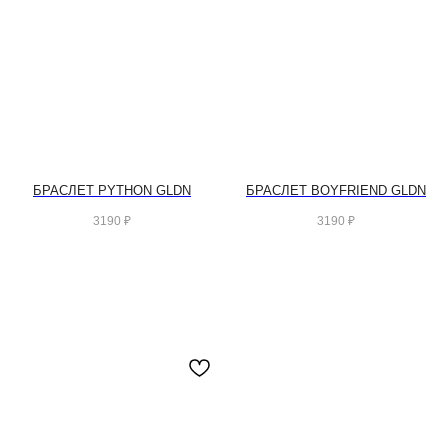
БРАСЛЕТ PYTHON GLDN
БРАСЛЕТ BOYFRIEND GLDN
3190
₽
3190
₽