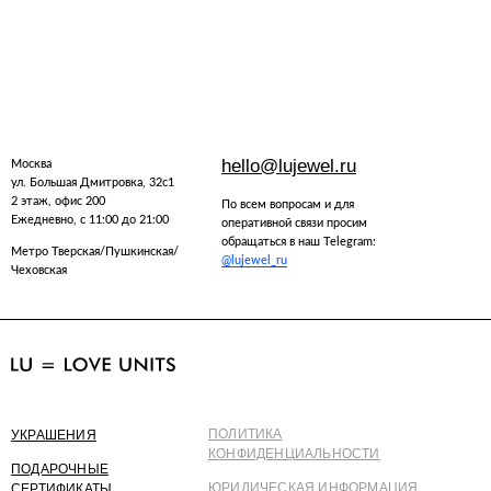
hello@lujewel.ru
Москва
ул. Большая Дмитровка, 32с1
2 этаж, офис 200
По всем вопросам и для
Ежедневно, с 11:00 до 21:00
оперативной связи просим
обращаться в наш Telegram:
Метро Тверская/Пушкинская/
@lujewel_ru
Чеховская
ПОЛИТИКА
УКРАШЕНИЯ
КОНФИДЕНЦИАЛЬНОСТИ
ПОДАРОЧНЫЕ
ЮРИДИЧЕСКАЯ ИНФОРМАЦИЯ
СЕРТИФИКАТЫ