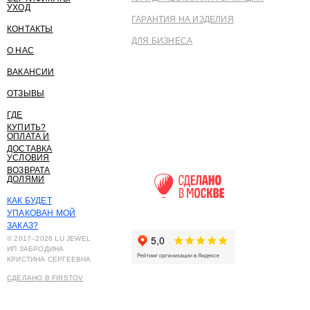
УХОД
ГАРАНТИЯ НА ИЗДЕЛИЯ
КОНТАКТЫ
ДЛЯ БИЗНЕСА
О НАС
ВАКАНСИИ
ОТЗЫВЫ
ГДЕ
КУПИТЬ?
ОПЛАТА И
ДОСТАВКА
УСЛОВИЯ
ВОЗВРАТА
ДОЛЯМИ
КАК БУДЕТ
УПАКОВАН МОЙ
ЗАКАЗ?
© 2017–2026 LU JEWEL
ИП ЗАБРОДИНА
КРИСТИНА СЕРГЕЕВНА
СДЕЛАНО В FIRSTOV