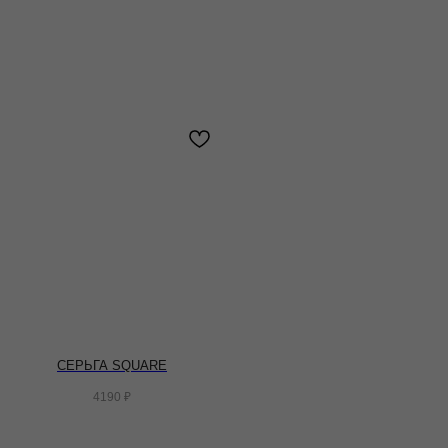
СЕРЬГА SQUARE
4190
₽