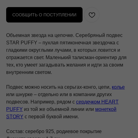
СООБЩИТЬ О ПОСТУПЛЕНИИ
Объемная звезда на цепочке. Серебряный подвес
STAR PUFFY – пухлая пятиконечная звездочка с
гладкими округлыми лучами, в которых ловится и
отражается свет. Маленький талисман-ориентир для
тех, кто умеет загадывать желания и идти за своим
внутренним светом.
Подвес можно носить на серьгах-конго, цепи,
колье
или шнурке – отдельно или в компании других
подвесов. Например, рядом с
сердечком HEART
PUFFY
из той же объемной линии или
монеткой
STORY
с первой буквой имени.
Состав: серебро 925, родиевое покрытие