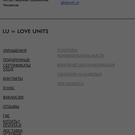
Метро Тверская/Пушкинская/
@lujewel_ru
Чеховская
ПОЛИТИКА
УКРАШЕНИЯ
КОНФИДЕНЦИАЛЬНОСТИ
ПОДАРОЧНЫЕ
ЮРИДИЧЕСКАЯ ИНФОРМАЦИЯ
СЕРТИФИКАТЫ
УХОД
ГАРАНТИЯ НА ИЗДЕЛИЯ
КОНТАКТЫ
ДЛЯ БИЗНЕСА
О НАС
ВАКАНСИИ
ОТЗЫВЫ
ГДЕ
КУПИТЬ?
ОПЛАТА И
ДОСТАВКА
УСЛОВИЯ