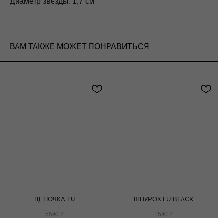
Диаметр звезды: 1,7 см
ВАМ ТАКЖЕ МОЖЕТ ПОНРАВИТЬСЯ
ЦЕПОЧКА LU
ШНУРОК LU BLACK
5590
₽
1590
₽