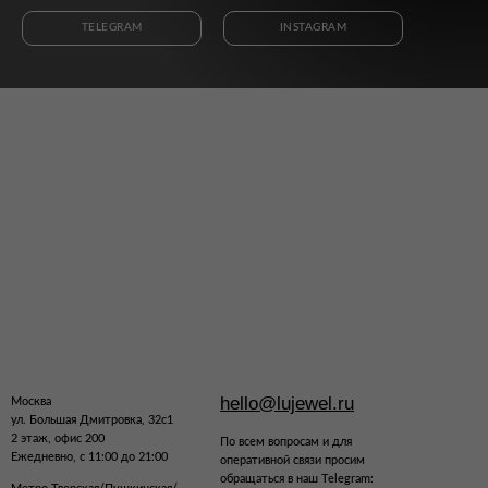
TELEGRAM
INSTAGRAM
hello@lujewel.ru
Москва
ул. Большая Дмитровка, 32с1
2 этаж, офис 200
По всем вопросам и для
Ежедневно, с 11:00 до 21:00
оперативной связи просим
обращаться в наш Telegram: