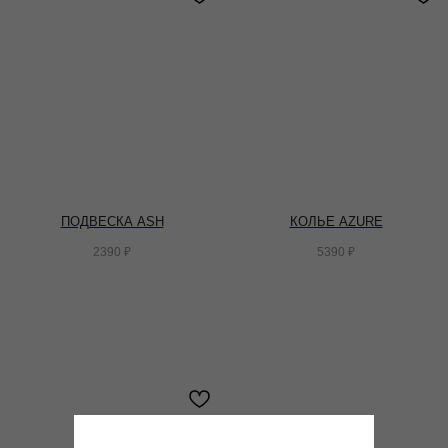
ПОДВЕСКА ASH
КОЛЬЕ AZURE
2390
₽
5390
₽