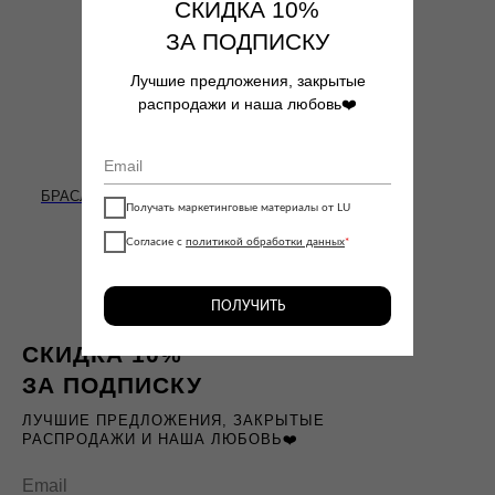
СКИДКА 10%
ЗА ПОДПИСКУ
Лучшие предложения, закрытые
распродажи и наша любовь❤️
БРАСЛЕТ TENNIS MAXI
Получать маркетинговые материалы от LU
11790
₽
Согласие с
политикой обработки данных
*
ПОЛУЧИТЬ
СКИДКА 10%
ЗА ПОДПИСКУ
ЛУЧШИЕ ПРЕДЛОЖЕНИЯ, ЗАКРЫТЫЕ
РАСПРОДАЖИ И НАША ЛЮБОВЬ❤️