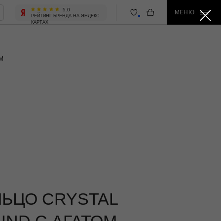
5.0
МЕНЮ
 БРЕНДА НА ЯНДЕКС
М
ЛЬЦО CRYSTAL