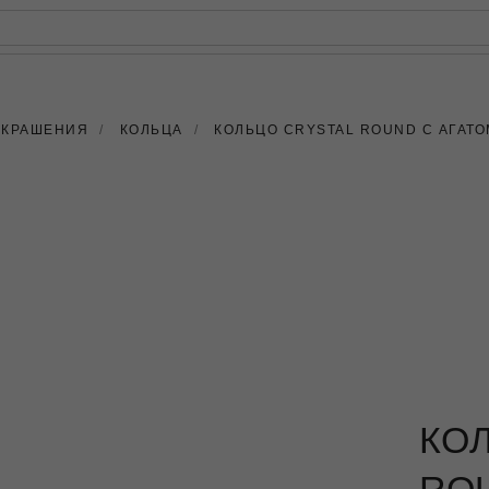
РЕЙТИНГ
КАРТАХ
УКРАШЕНИЯ
/
КОЛЬЦА
/
КОЛЬЦО CRYSTAL ROUND С АГАТО
КО