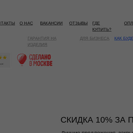
НТАКТЫ
О НАС
ВАКАНСИИ
ОТЗЫВЫ
ГДЕ
ОПЛ
КУПИТЬ?
ГАРАНТИЯ НА
ДЛЯ БИЗНЕСА
КАК БУД
ИЗДЕЛИЯ
СКИДКА 10% ЗА 
Лучшие предложения, закр