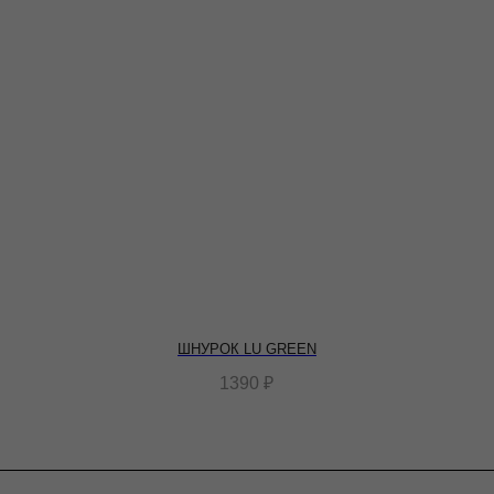
ШНУРОК LU GREEN
1390
₽