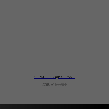
СЕРЬГА-ГВОЗДИК DRAMA
2290
₽
3690
₽