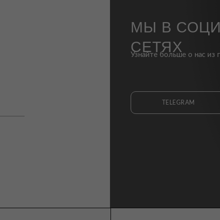
МЫ В СОЦ
СЕТЯХ
Узнайте больше о нас из 
TELEGRAM