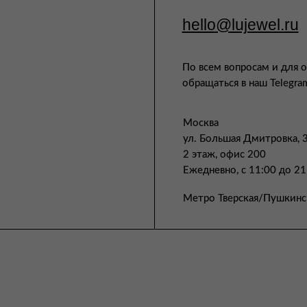
hello@lujewel.ru
По всем вопросам и для 
обращаться в наш Telegra
Москва
ул. Большая Дмитровка, 
2 этаж, офис 200
Ежедневно, с 11:00 до 21
Метро Тверская/Пушкинс