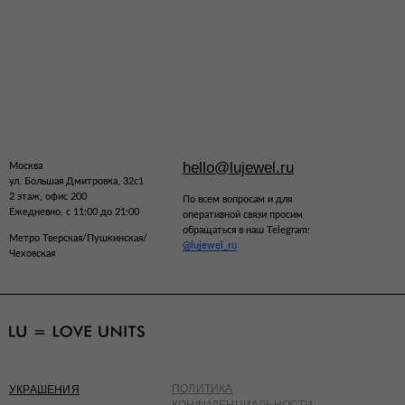
hello@lujewel.ru
Москва
ул. Большая Дмитровка, 32с1
2 этаж, офис 200
По всем вопросам и для
Ежедневно, с 11:00 до 21:00
оперативной связи просим
обращаться в наш Telegram:
Метро Тверская/Пушкинская/
@lujewel_ru
Чеховская
ПОЛИТИКА
УКРАШЕНИЯ
КОНФИДЕНЦИАЛЬНОСТИ