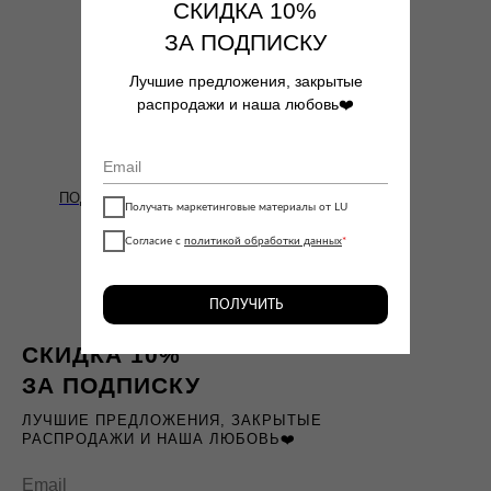
СКИДКА 10%
ЗА ПОДПИСКУ
Лучшие предложения, закрытые
распродажи и наша любовь❤️
ПОДВЕСКА MOON
Получать маркетинговые материалы от LU
2390
₽
Согласие с
политикой обработки данных
*
ПОЛУЧИТЬ
СКИДКА 10%
ЗА ПОДПИСКУ
ЛУЧШИЕ ПРЕДЛОЖЕНИЯ, ЗАКРЫТЫЕ
РАСПРОДАЖИ И НАША ЛЮБОВЬ❤️