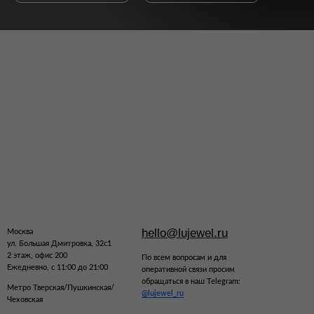
hello@lujewel.ru
Москва
ул. Большая Дмитровка, 32с1
2 этаж, офис 200
По всем вопросам и для
Ежедневно, с 11:00 до 21:00
оперативной связи просим
обращаться в наш Telegram:
Метро Тверская/Пушкинская/
@lujewel_ru
Чеховская