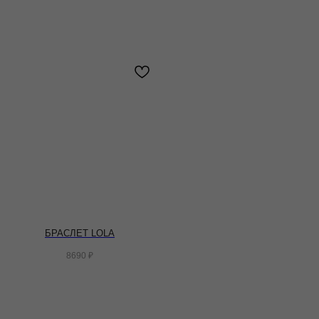
БРАСЛЕТ LOLA
8690
₽