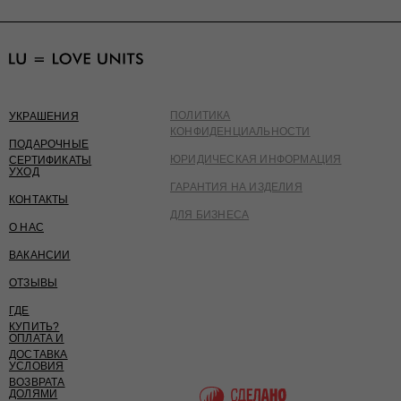
ПОЛИТИКА
УКРАШЕНИЯ
КОНФИДЕНЦИАЛЬНОСТИ
ПОДАРОЧНЫЕ
ЮРИДИЧЕСКАЯ ИНФОРМАЦИЯ
СЕРТИФИКАТЫ
УХОД
ГАРАНТИЯ НА ИЗДЕЛИЯ
КОНТАКТЫ
ДЛЯ БИЗНЕСА
О НАС
ВАКАНСИИ
ОТЗЫВЫ
ГДЕ
КУПИТЬ?
ОПЛАТА И
ДОСТАВКА
УСЛОВИЯ
ВОЗВРАТА
ДОЛЯМИ