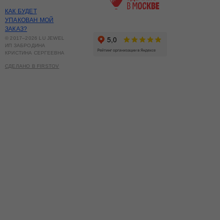
КАК БУДЕТ
УПАКОВАН МОЙ
ЗАКАЗ?
© 2017–2026 LU JEWEL
ИП ЗАБРОДИНА
КРИСТИНА СЕРГЕЕВНА
СДЕЛАНО В FIRSTOV