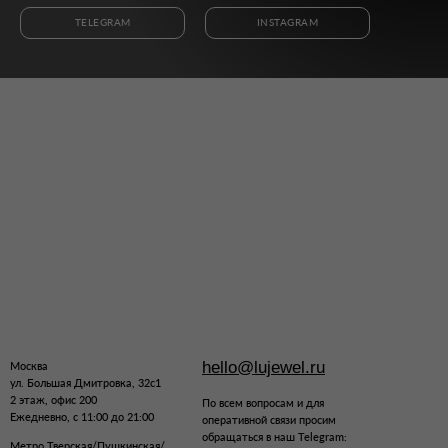
TELEGRAM
INSTAGRAM
hello@lujewel.ru
Москва
ул. Большая Дмитровка, 32с1
2 этаж, офис 200
По всем вопросам и для
Ежедневно, с 11:00 до 21:00
оперативной связи просим
обращаться в наш Telegram:
Метро Тверская/Пушкинская/