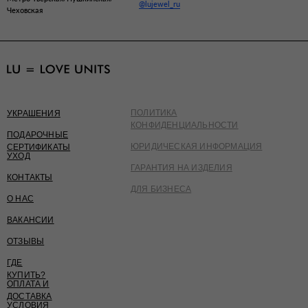
@lujewel_ru
Чеховская
ПОЛИТИКА
УКРАШЕНИЯ
КОНФИДЕНЦИАЛЬНОСТИ
ПОДАРОЧНЫЕ
ЮРИДИЧЕСКАЯ ИНФОРМАЦИЯ
СЕРТИФИКАТЫ
УХОД
ГАРАНТИЯ НА ИЗДЕЛИЯ
КОНТАКТЫ
ДЛЯ БИЗНЕСА
О НАС
ВАКАНСИИ
ОТЗЫВЫ
ГДЕ
КУПИТЬ?
ОПЛАТА И
ДОСТАВКА
УСЛОВИЯ